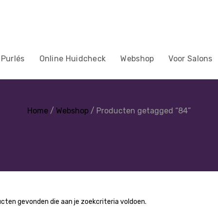
 Purlés
Online Huidcheck
Webshop
Voor Salons
Home
/
Webshop
/ Producten getagged “84”
84
cten gevonden die aan je zoekcriteria voldoen.